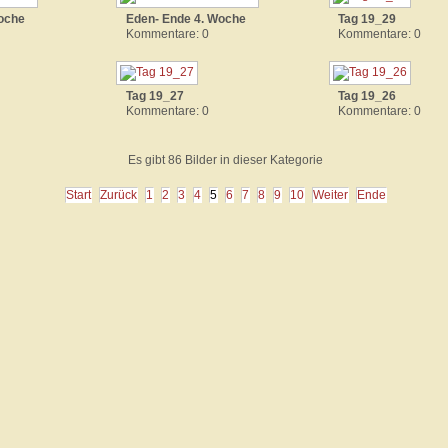
Woche
Eden- Ende 4. Woche
Tag 19_29
Kommentare: 0
Kommentare: 0
Tag 19_27
Tag 19_26
Kommentare: 0
Kommentare: 0
Es gibt 86 Bilder in dieser Kategorie
Start
Zurück
1
2
3
4
5
6
7
8
9
10
Weiter
Ende