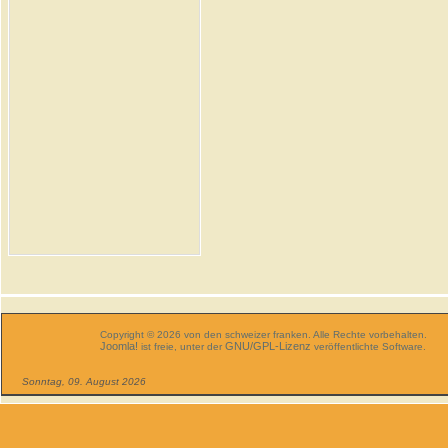
Copyright © 2026 von den schweizer franken. Alle Rechte vorbehalten.
Joomla!
GNU/GPL-Lizenz
ist freie, unter der
veröffentlichte Software.
Sonntag, 09. August 2026