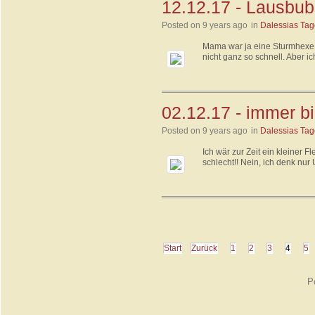
12.12.17 - Lausbub
Posted on 9 years ago
in
Dalessias Ta
Mama war ja eine Sturmhexe sag
nicht ganz so schnell. Aber i
02.12.17 - immer bin
Posted on 9 years ago
in
Dalessias Ta
Ich wär zur Zeit ein kleiner F
schlecht!! Nein, ich denk nu
Start
Zurück
1
2
3
4
5
P