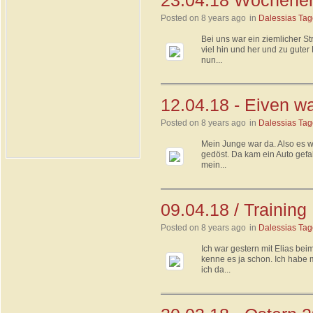
23.04.18 Wochene
Posted on 8 years ago
in
Dalessias Ta
Bei uns war ein ziemlicher St
viel hin und her und zu guter
nun...
12.04.18 - Eiven wa
Posted on 8 years ago
in
Dalessias Ta
Mein Junge war da. Also es w
gedöst. Da kam ein Auto gef
mein...
09.04.18 / Training
Posted on 8 years ago
in
Dalessias Ta
Ich war gestern mit Elias bei
kenne es ja schon. Ich habe m
ich da...