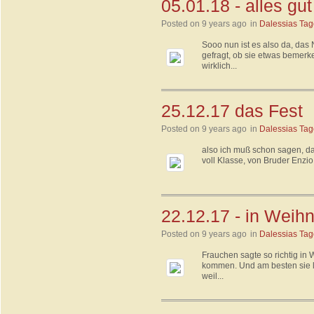
05.01.18 - alles gut
Posted on 9 years ago
in
Dalessias Ta
Sooo nun ist es also da, das
gefragt, ob sie etwas bemerk
wirklich...
25.12.17 das Fest
Posted on 9 years ago
in
Dalessias Ta
also ich muß schon sagen, das
voll Klasse, von Bruder Enzio
22.12.17 - in Wei
Posted on 9 years ago
in
Dalessias Ta
Frauchen sagte so richtig i
kommen. Und am besten sie l
weil...