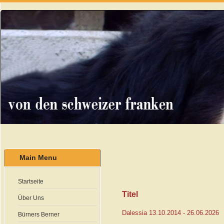
Main Menu
Startseite
Titel
Über Uns
Dalessia 13.10.2014 - 26.06.2026
Bürners Berner