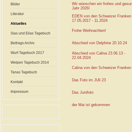
Wir wünschen ein frohes und gesu
Bilder
Jahr 2026!
Literatur
EDEN von den Schweizer Franken
17.05.2017 - 11.2024
Aktuelles
Frohe Weihnachten!
Sias und Elias Tagebuch
Abschied von Delphine 20.10.24
Beitrags Archiv
Wurf-Tagebuch 2017
Abschied von Calina 23.06.13 -
22.04.2024
Welpen Tagebuch 2014
Calina von den Schweizer Franken
Tanas Tagebuch
Das Foto im JUli 23
Kontakt
Impressum
Das Junifoto
der Mai ist gekommen