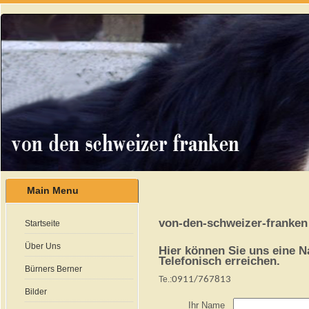
Main Menu
von-den-schweizer-franken
Startseite
Über Uns
Hier können Sie uns eine 
Telefonisch erreichen.
Bürners Berner
Te.:
0911/767813
Bilder
Ihr Name