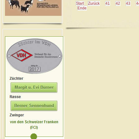
Start
Zurück
41
42
43
4
Ende