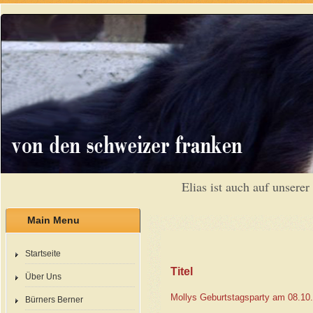
Elias ist auch auf unserer Face
Main Menu
Startseite
Titel
Über Uns
Mollys Geburtstagsparty am 08.10
Bürners Berner