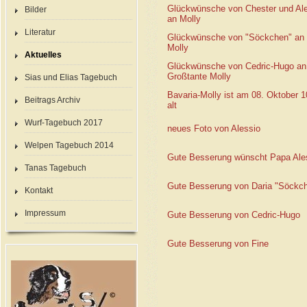
Glückwünsche von Chester und Al
Bilder
an Molly
Literatur
Glückwünsche von "Söckchen" an 
Molly
Aktuelles
Glückwünsche von Cedric-Hugo an
Großtante Molly
Sias und Elias Tagebuch
Bavaria-Molly ist am 08. Oktober 1
Beitrags Archiv
alt
Wurf-Tagebuch 2017
neues Foto von Alessio
Welpen Tagebuch 2014
Gute Besserung wünscht Papa Ale
Tanas Tagebuch
Gute Besserung von Daria "Söckc
Kontakt
Impressum
Gute Besserung von Cedric-Hugo
Gute Besserung von Fine