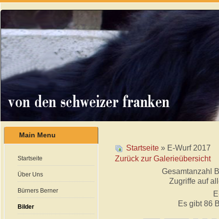
Main Menu
Startseite
» E-Wurf 2017
Zurück zur Galerieübersicht
Startseite
Gesamtanzahl Bil
Über Uns
Zugriffe auf al
Bürners Berner
E
Es gibt 86 B
Bilder