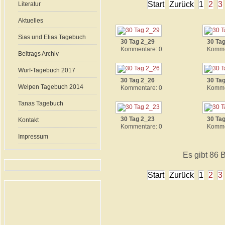
Start
Zurück
1
2
3
Literatur
Aktuelles
Sias und Elias Tagebuch
30 Tag 2_29
30 Ta
Kommentare: 0
Komme
Beitrags Archiv
Wurf-Tagebuch 2017
30 Tag 2_26
30 Ta
Welpen Tagebuch 2014
Kommentare: 0
Komme
Tanas Tagebuch
30 Tag 2_23
30 Ta
Kontakt
Kommentare: 0
Komme
Impressum
Es gibt 86 B
Start
Zurück
1
2
3