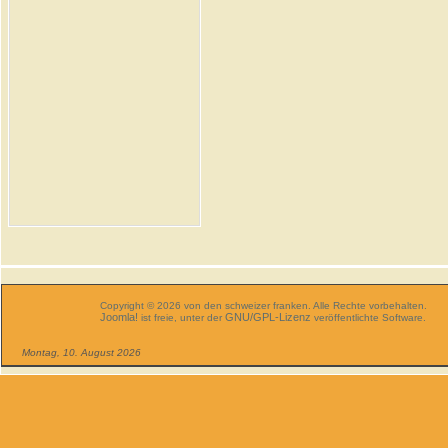
Copyright © 2026 von den schweizer franken. Alle Rechte vorbehalten.
Joomla!
GNU/GPL-Lizenz
ist freie, unter der
veröffentlichte Software.
Montag, 10. August 2026