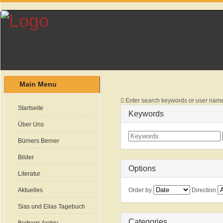
Main Menu
Enter search keywords or user name
Startseite
Keywords
Über Uns
Bürners Berner
Bilder
Options
Literatur
Aktuelles
Order by
Direction
Sias und Elias Tagebuch
Categories