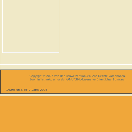
Copyright © 2026 von den schweizer franken. Alle Rechte vorbehalten.
Joomla!
GNU/GPL-Lizenz
ist freie, unter der
veröffentlichte Software.
Donnerstag, 06. August 2026