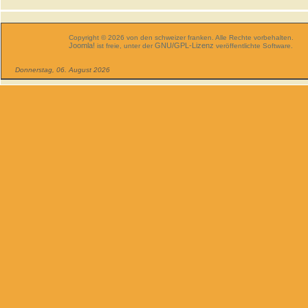
Copyright © 2026 von den schweizer franken. Alle Rechte vorbehalten.
Joomla!
GNU/GPL-Lizenz
ist freie, unter der
veröffentlichte Software.
Donnerstag, 06. August 2026