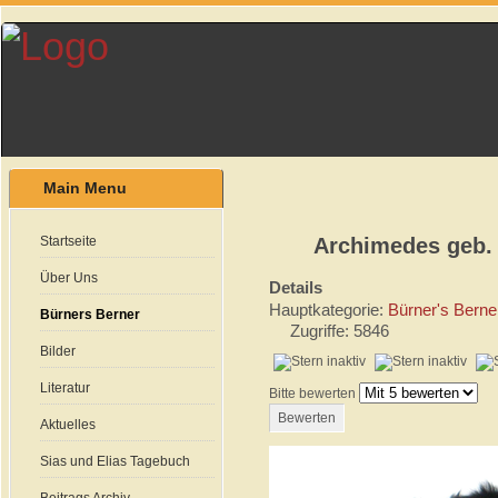
Main Menu
Startseite
Archimedes geb.
Über Uns
Details
Hauptkategorie:
Bürner's Berne
Bürners Berner
Zugriffe: 5846
Bilder
Literatur
Bitte bewerten
Aktuelles
Sias und Elias Tagebuch