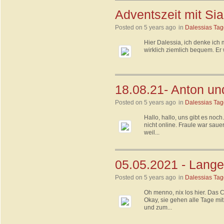
Adventszeit mit Sia
Posted on 5 years ago
in
Dalessias Ta
Hier Dalessia, ich denke ich
wirklich ziemlich bequem. Er w
18.08.21- Anton un
Posted on 5 years ago
in
Dalessias Ta
Hallo, hallo, uns gibt es no
nicht online. Fraule war saue
weil...
05.05.2021 - Lange
Posted on 5 years ago
in
Dalessias Ta
Oh menno, nix los hier. Das C
Okay, sie gehen alle Tage mi
und zum...