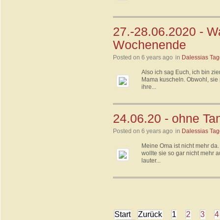
27.-28.06.2020 - Wa
Wochenende
Posted on 6 years ago
in
Dalessias Ta
Also ich sag Euch, ich bin zie
Mama kuscheln. Obwohl, sie p
ihre...
24.06.20 - ohne Ta
Posted on 6 years ago
in
Dalessias Ta
Meine Oma ist nicht mehr da. 
wollte sie so gar nicht mehr 
lauter...
Start
Zurück
1
2
3
4