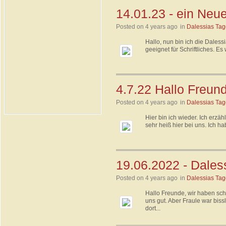
14.01.23 - ein Neu
Posted on 4 years ago
in
Dalessias Ta
Hallo, nun bin ich die Daless
geeignet für Schriftliches. Es
4.7.22 Hallo Freun
Posted on 4 years ago
in
Dalessias Ta
Hier bin ich wieder. Ich erzäh
sehr heiß hier bei uns. Ich 
19.06.2022 - Dales
Posted on 4 years ago
in
Dalessias Ta
Hallo Freunde, wir haben sch
uns gut. Aber Fraule war biss
dort...