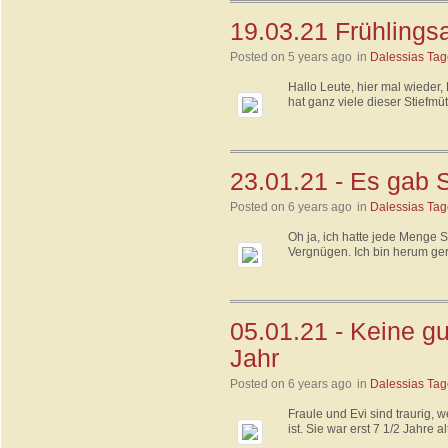
19.03.21 Frühlings
Posted on 5 years ago
in
Dalessias Ta
Hallo Leute, hier mal wieder,
hat ganz viele dieser Stiefmü
23.01.21 - Es gab
Posted on 6 years ago
in
Dalessias Ta
Oh ja, ich hatte jede Menge 
Vergnügen. Ich bin herum gera
05.01.21 - Keine g
Jahr
Posted on 6 years ago
in
Dalessias Ta
Fraule und Evi sind traurig,
ist. Sie war erst 7 1/2 Jahre 