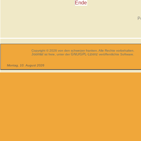
Ende
P
Copyright © 2026 von den schweizer franken. Alle Rechte vorbehalten.
Joomla!
GNU/GPL-Lizenz
ist freie, unter der
veröffentlichte Software.
Montag, 10. August 2026