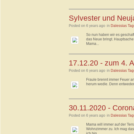
Sylvester und Neuj
Posted on 6 years ago
in
Dalessias Ta
So nun haben wir es geschafft
das Neue bringt. Hauptsache 
Mama...
17.12.20 - zum 4. 
Posted on 6 years ago
in
Dalessias Ta
Fraule brennt immer Feuer an.
herum wedle. Denn entweder i
30.11.2020 - Coro
Posted on 6 years ago
in
Dalessias Ta
Mama will immer auf der Ter
Wohnzimmer zu. Ich mag das ni
ich bin...