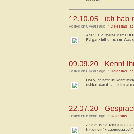
12.10.05 - ich hab
Posted on 6 years ago
in
Dalessias Ta
Aber Hallo, meine Mama ist K
Evi ganz toll sprechen. Was s
09.09.20 - Kennt I
Posted on 6 years ago
in
Dalessias Ta
Hallo, ich hoffe ihr kennt mic
richten, damit ich mich mal m
22.07.20 - Gesprä
Posted on 6 years ago
in
Dalessias Ta
Also es ist so, Mama und mei
hatten ein "Frauengespräch". 