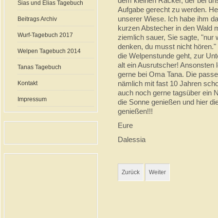
dem kleinen Racker, der bei uns 
Sias und Elias Tagebuch
Aufgabe gerecht zu werden. Heu
unserer Wiese. Ich habe ihm da
Beitrags Archiv
kurzen Abstecher in den Wald 
Wurf-Tagebuch 2017
ziemlich sauer, Sie sagte, "nur
denken, du musst nicht hören." 
Welpen Tagebuch 2014
die Welpenstunde geht, zur Unte
alt ein Ausrutscher! Ansonsten l
Tanas Tagebuch
gerne bei Oma Tana. Die passe
nämlich mit fast 10 Jahren sch
Kontakt
auch noch gerne tagsüber ein N
Impressum
die Sonne genießen und hier di
genießen!!!
Eure
Dalessia
Zurück
Weiter