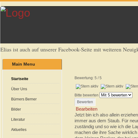
Elias ist auch auf unserer Facebook-Seite mit weiteren Neuigk
Main Menu
Bewertung:
5
/
5
Startseite
Über Uns
Bitte bewerten
Bürners Berner
Bearbeiten
Bilder
Jetzt bin ich also allein erzie
Literatur
immer aus dem Staub. Für neun 
zuständig und so wie ich die La
Aktuelles
machen die ihre Sache wirklich 