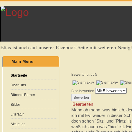
Elias ist auch auf unserer Facebook-Seite mit weiteren Neuigk
Main Menu
Bewertung:
5
/
5
Startseite
Über Uns
Bitte bewerten
Bürners Berner
Bearbeiten
Bilder
Mann oh mann, was bin ich, der
Literatur
ich mit Evi wieder in dieser Sch
doch schon "Sitz" und "Platz" i
Aktuelles
weiß ich auch was "hier" ist. 