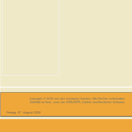
Copyright © 2026 von den schweizer franken. Alle Rechte vorbehalten.
Joomla!
GNU/GPL-Lizenz
ist freie, unter der
veröffentlichte Software.
Freitag, 07. August 2026